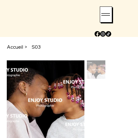
Accueil
>
S03