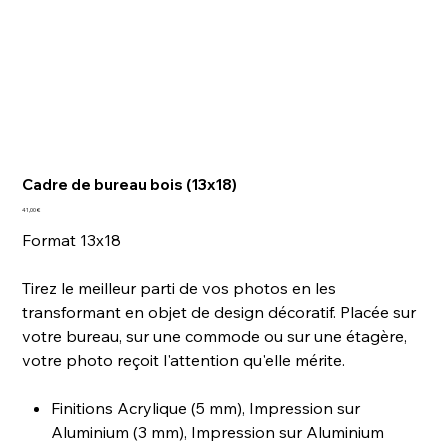
Cadre de bureau bois (13x18)
Prix
41,00 €
Format 13x18
Tirez le meilleur parti de vos photos en les
transformant en objet de design décoratif. Placée sur
votre bureau, sur une commode ou sur une étagère,
votre photo reçoit l'attention qu'elle mérite.
Finitions Acrylique (5 mm), Impression sur
Aluminium (3 mm), Impression sur Aluminium