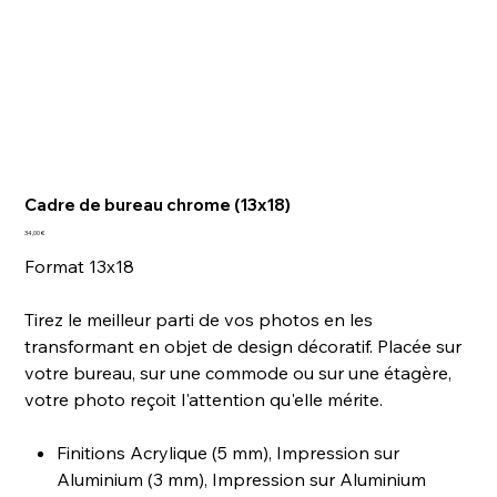
Cadre de bureau chrome (13x18)
Prix
34,00 €
Format 13x18
Tirez le meilleur parti de vos photos en les
transformant en objet de design décoratif. Placée sur
votre bureau, sur une commode ou sur une étagère,
votre photo reçoit l'attention qu'elle mérite.
Finitions Acrylique (5 mm), Impression sur
Aluminium (3 mm), Impression sur Aluminium