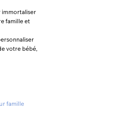
 immortaliser
e famille et
personnaliser
de votre bébé,
ur famille