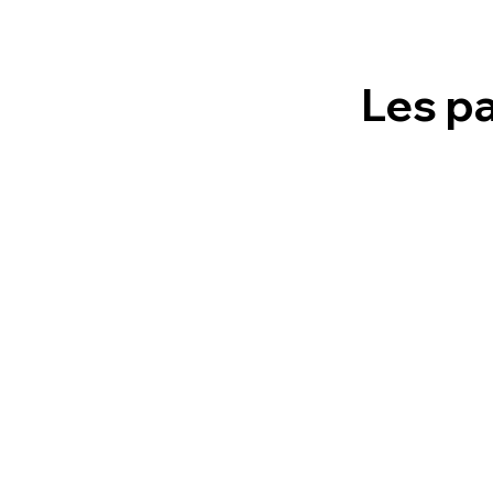
Les p